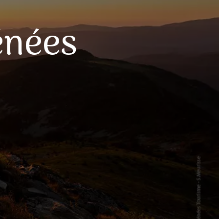
énées