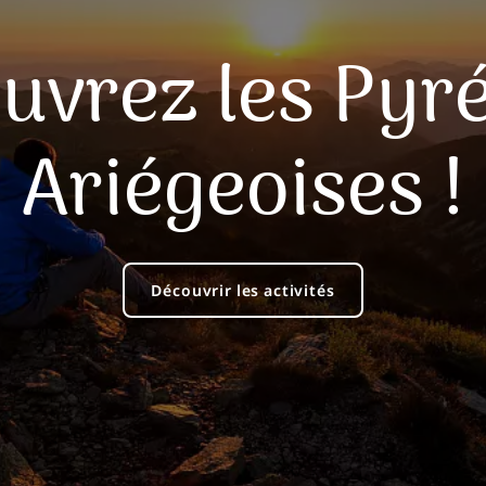
uvrez les Pyr
Ariégeoises !
Découvrir les activités