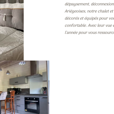
dépaysement, déconnexion 
Ariégeoises, notre chalet e
décorés et équipés pour vou
confortable. Avec leur vue é
l’année pour vous ressourc