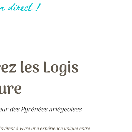
en direct !
z les Logis
aure
œur des Pyrénées ariégeoises
nvitent à vivre une expérience unique entre