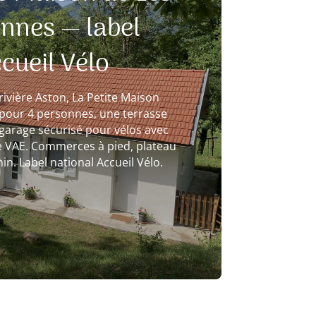
nnes — label
cueil Vélo
rivière Aston, La Petite Maison
pour 4 personnes, une terrasse
 garage sécurisé pour vélos avec
e VAE. Commerces à pied, plateau
min. Label national Accueil Vélo.