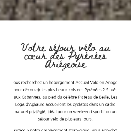
Votre séjour vélo au
cœur des Pyrénées
Ariégeoise
ous recherchez un hébergement Accueil Vélo en Ariège
pour découvrir les plus beaux cols des Pyrénées ? Situés
aux Cabannes, au pied du célèbre Plateau de Beille, Les
Logis d’Agliaure accueillent les cyclistes dans un cadre
naturel privilégié, idéal pour un week-end sportif ou un
séjour vélo de plusieurs jours.
Grâce à notre emplacement stratégique, vous accédez