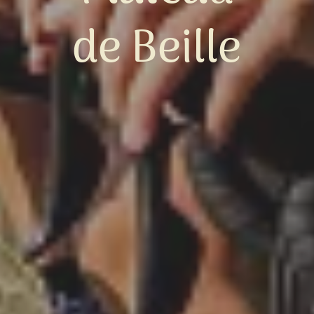
de Beille